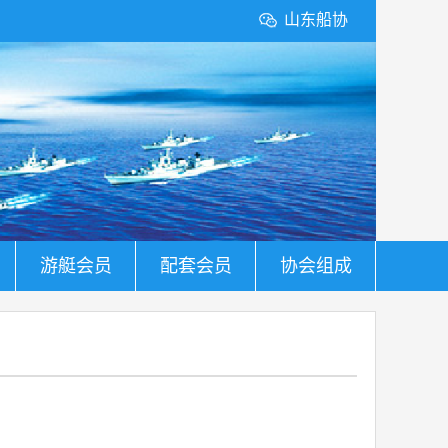
山东船协
游艇会员
配套会员
协会组成