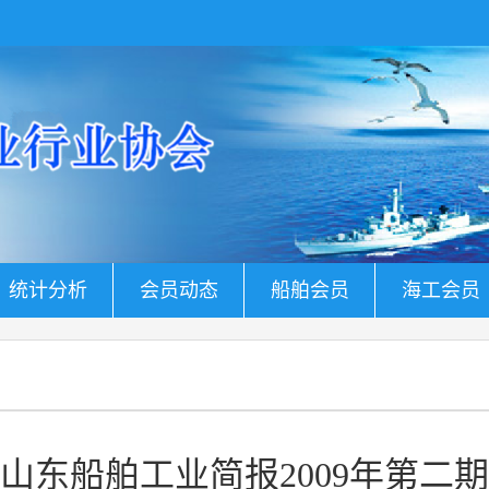
统计分析
会员动态
船舶会员
海工会员
山东船舶工业简报2009年第二期